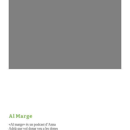
Al Marge
«Al marge» és un podcast d’Anna
Adrià que vol donar veu a les dones