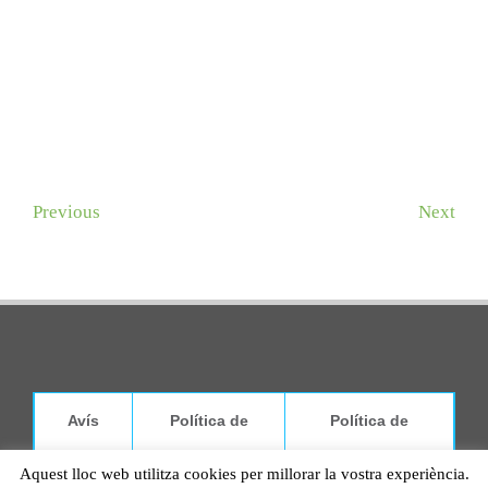
Previous
Next
Avís
Política de
Política de
Aquest lloc web utilitza cookies per millorar la vostra experiència.
legal
galetes
privadesa