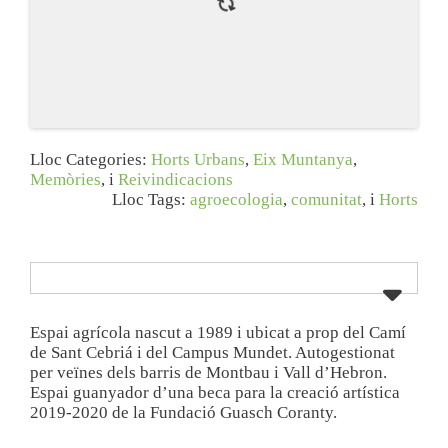
Lloc Categories:
Horts Urbans
,
Eix Muntanya
,
Memòries
, i
Reivindicacions
Lloc Tags:
agroecologia
,
comunitat
, i
Horts
Espai agrícola nascut a 1989 i ubicat a prop del Camí
de Sant Cebriá i del Campus Mundet. Autogestionat
per veïnes dels barris de Montbau i Vall d’Hebron.
Espai guanyador d’una beca para la creació artística
2019-2020 de la Fundació Guasch Coranty.