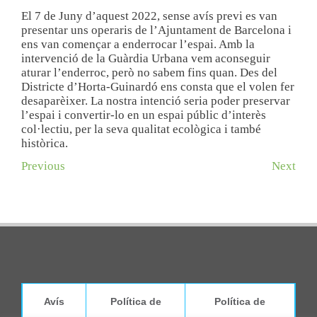
El 7 de Juny d’aquest 2022, sense avís previ es van
presentar uns operaris de l’Ajuntament de Barcelona i
ens van començar a enderrocar l’espai. Amb la
intervenció de la Guàrdia Urbana vem aconseguir
aturar l’enderroc, però no sabem fins quan. Des del
Districte d’Horta-Guinardó ens consta que el volen fer
desaparèixer. La nostra intenció seria poder preservar
l’espai i convertir-lo en un espai públic d’interès
col·lectiu, per la seva qualitat ecològica i també
històrica.
Previous
Next
Avís
Política de
Política de