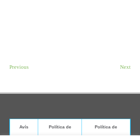
Previous
Next
Avís
Política de
Política de