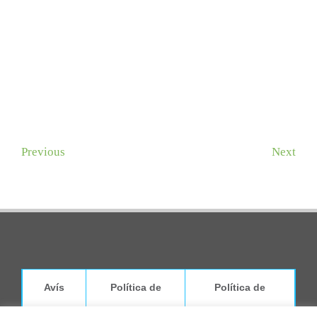
Previous
Next
Avís
Política de
Política de